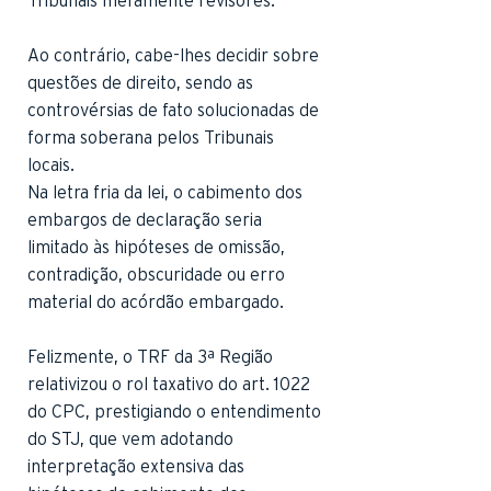
Tribunais meramente revisores.
Ao contrário, cabe-lhes decidir sobre
questões de direito, sendo as
controvérsias de fato solucionadas de
forma soberana pelos Tribunais
locais.
Na letra fria da lei, o cabimento dos
embargos de declaração seria
limitado às hipóteses de omissão,
contradição, obscuridade ou erro
material do acórdão embargado.
Felizmente, o TRF da 3ª Região
relativizou o rol taxativo do art. 1022
do CPC, prestigiando o entendimento
do STJ, que vem adotando
interpretação extensiva das