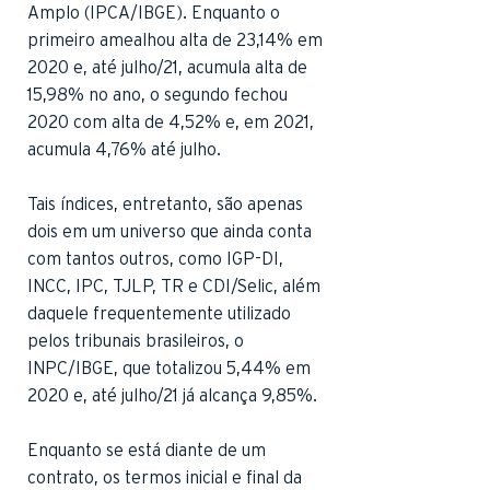
Amplo (IPCA/IBGE). Enquanto o
primeiro amealhou alta de 23,14% em
2020 e, até julho/21, acumula alta de
15,98% no ano, o segundo fechou
2020 com alta de 4,52% e, em 2021,
acumula 4,76% até julho.
Tais índices, entretanto, são apenas
dois em um universo que ainda conta
com tantos outros, como IGP-DI,
INCC, IPC, TJLP, TR e CDI/Selic, além
daquele frequentemente utilizado
pelos tribunais brasileiros, o
INPC/IBGE, que totalizou 5,44% em
2020 e, até julho/21 já alcança 9,85%.
Enquanto se está diante de um
contrato, os termos inicial e final da