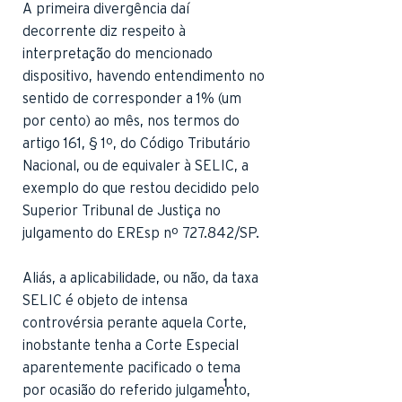
A primeira divergência daí
decorrente diz respeito à
interpretação do mencionado
dispositivo, havendo entendimento no
sentido de corresponder a 1% (um
por cento) ao mês, nos termos do
artigo 161, § 1º, do Código Tributário
Nacional, ou de equivaler à SELIC, a
exemplo do que restou decidido pelo
Superior Tribunal de Justiça no
julgamento do EREsp nº 727.842/SP.
Aliás, a aplicabilidade, ou não, da taxa
SELIC é objeto de intensa
controvérsia perante aquela Corte,
inobstante tenha a Corte Especial
aparentemente pacificado o tema
1
por ocasião do referido julgamento,