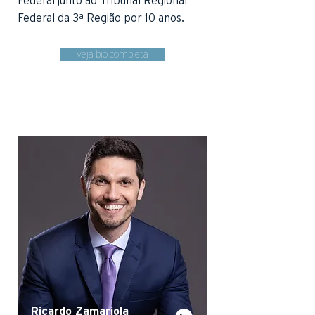
Federal junto ao Tribunal Regional
Federal da 3ª Região por 10 anos.
veja bio completa
Ricardo Zamariola