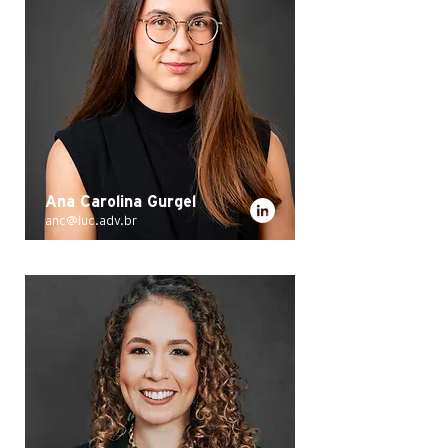
Ana Carolina Gurgel
anc@luc.adv.br