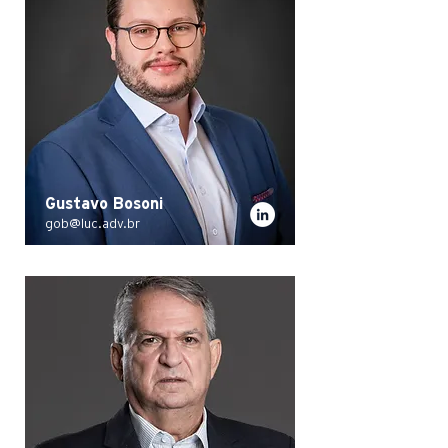
Gustavo Bosoni
gob@luc.adv.br