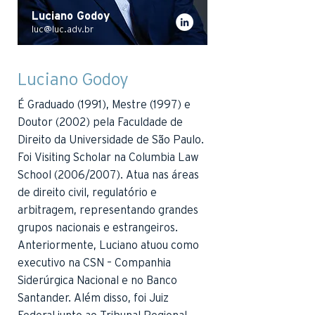
Luciano Godoy
luc@luc.adv.br
Luciano Godoy
É Graduado (1991), Mestre (1997) e
Doutor (2002) pela Faculdade de
Direito da Universidade de São Paulo.
Foi Visiting Scholar na Columbia Law
School (2006/2007). Atua nas áreas
de direito civil, regulatório e
arbitragem, representando grandes
grupos nacionais e estrangeiros.
Anteriormente, Luciano atuou como
executivo na CSN – Companhia
Siderúrgica Nacional e no Banco
Santander. Além disso, foi Juiz