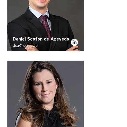
Daniel Scoton de Azevedo
dsa@luc.adv.br